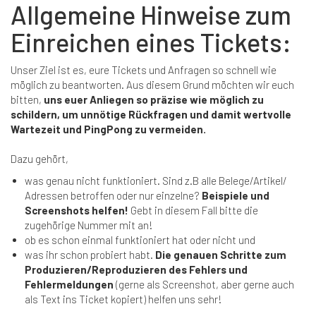
Allgemeine Hinweise zum
Einreichen eines Tickets:
Unser Ziel ist es, eure Tickets und Anfragen so schnell wie
möglich zu beantworten. Aus diesem Grund möchten wir euch
bitten,
uns euer Anliegen so präzise wie möglich zu
schildern, um unnötige Rückfragen und damit wertvolle
Wartezeit und PingPong zu vermeiden.
Dazu gehört,
was genau nicht funktioniert. Sind z.B alle Belege/Artikel/
Adressen betroffen oder nur einzelne?
Beispiele und
Screenshots helfen!
Gebt in diesem Fall bitte die
zugehörige Nummer mit an!
ob es schon einmal funktioniert hat oder nicht und
was ihr schon probiert habt.
Die genauen Schritte zum
Produzieren/Reproduzieren des Fehlers und
Fehlermeldungen
(gerne als Screenshot, aber gerne auch
als Text ins Ticket kopiert) helfen uns sehr!