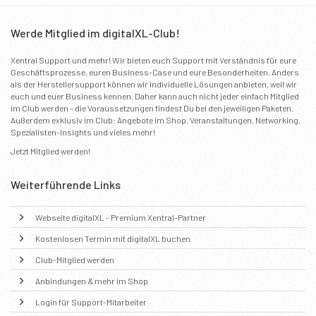
Werde Mitglied im digitalXL-Club!
Xentral Support und mehr! Wir bieten euch Support mit Verständnis für eure
Geschäftsprozesse, euren Business-Case und eure Besonderheiten. Anders
als der Herstellersupport können wir individuelle Lösungen anbieten, weil wir
euch und euer Business kennen. Daher kann auch nicht jeder einfach Mitglied
im Club werden – die Voraussetzungen findest Du bei den jeweiligen Paketen.
Außerdem exklusiv im Club: Angebote im Shop, Veranstaltungen, Networking,
Spezialisten-Insights und vieles mehr!
Jetzt
Mitglied werden
!
Weiterführende Links
Webseite digitalXL - Premium Xentral-Partner
Kostenlosen Termin mit digitalXL buchen
Club-Mitglied werden
Anbindungen & mehr im Shop
Login für Support-Mitarbeiter