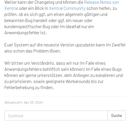
Weiter kann der Changelog und können die
Release Notes von
Xentral
oder ein Blick in
Xentral Community
schon helfen, zu
prüfen, ob es sich ggf. um einen allgemein gültigen und
bekannten Bug handelt oder ggf. ein neuer oder
kundenspezifischer Bug oder im Idealfall nur ein
Anwendungsfehler ist.
Euer System auf die neueste Version upzudaten kann im Zweifel
also schon das Problem lösen.
Wir bitten um Verständnis, dass wir nur im Falle eines
Anwendungsfehlers behilflich sein können! Im Falle eines Bugs
können wir gerne unterstützen, dein Anliegen zu eskalieren und
zu priorisieren, sowie geeignete Workarounds bis zur
Fehlerbehebung zu finden.
Aktualisiert:
Apr 23, 2024