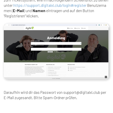
zum Ticketsystem. Wie in nachfolgendem Screenshot zu sehen
unter
https://support.digitalxl.club/login#register
Benutzerna
men (
E-Mail
) und
Namen
eintragen und auf den Button
"Registrieren" klicken.
Daraufhin wird dir das Passwort von support@digitalxl.club per
E-Mail zugesandt. Bitte Spam-Ordner prüfen.